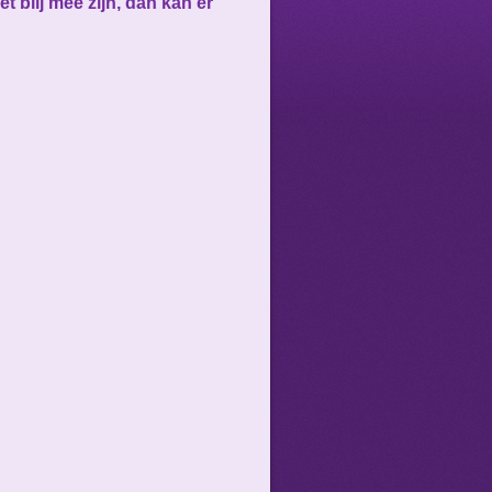
 blij mee zijn, dan kan er