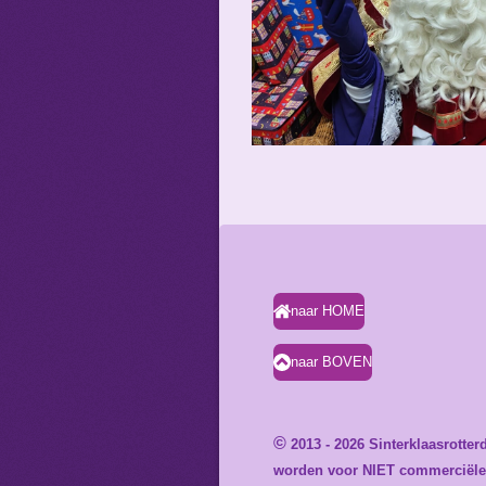
naar HOME
naar BOVEN
©
2013 - 2026 Sinterklaasrotte
worden voor NIET commerciële