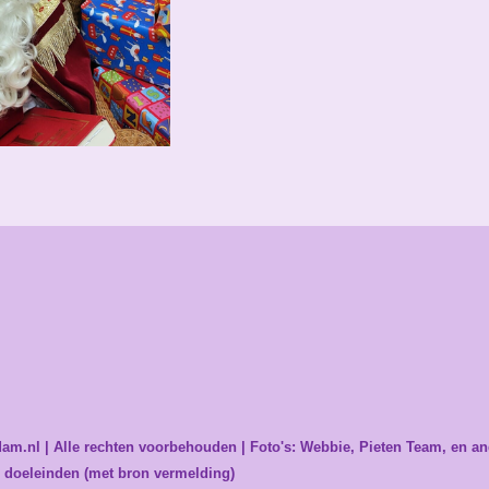
rdam.nl | Alle rechten voorbehouden | Foto's: Webbie, Pieten Team, en a
 doeleinden (met bron vermelding)