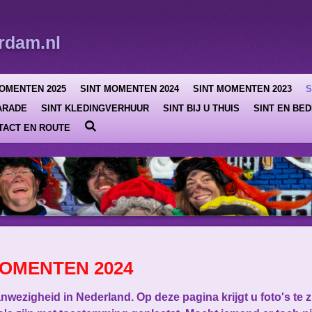
rdam.nl
MOMENTEN 2025
SINT MOMENTEN 2024
SINT MOMENTEN 2023
S
ARADE
SINT KLEDINGVERHUUR
SINT BIJ U THUIS
SINT EN BED
TACT EN ROUTE
OMENTEN 2024
 aanwezigheid in Nederland. Op deze pagina krijgt u foto's te