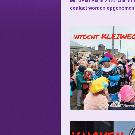
MOMENTEN in 2022. Alle foto'
contact worden opgenomen